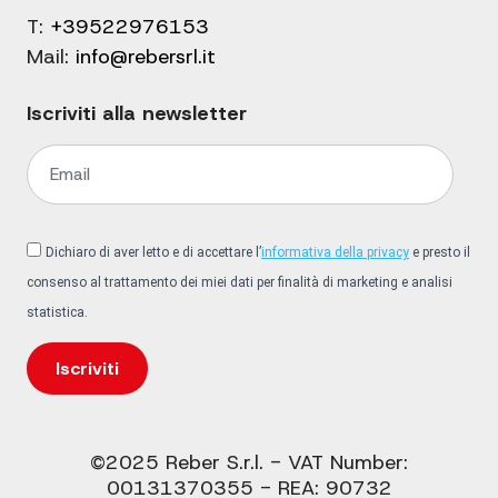
T:
+39522976153
Mail:
info@rebersrl.it
Iscriviti alla newsletter
Dichiaro di aver letto e di accettare l’
informativa della privacy
e presto il
consenso al trattamento dei miei dati per finalità di marketing e analisi
statistica.
Iscriviti
©2025 Reber S.r.l. - VAT Number:
00131370355 - REA: 90732