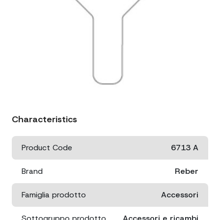
Characteristics
Product Code
6713 A
Brand
Reber
Famiglia prodotto
Accessori
Sottogruppo prodotto
Accessori e ricambi