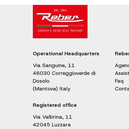
Operational Headquarters
Rebe
Via Sanguine, 11
Agen
46030 Correggioverde di
Assis
Dosolo
Faq
(Mantova) Italy
Cont
Registered office
Via Valbrina, 11
42045 Luzzara