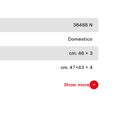
36488 N
Domestico
cm. 46 x 3
cm. 47x43 x 4
6.2
expand_more
Show more
Spessore mm. 30