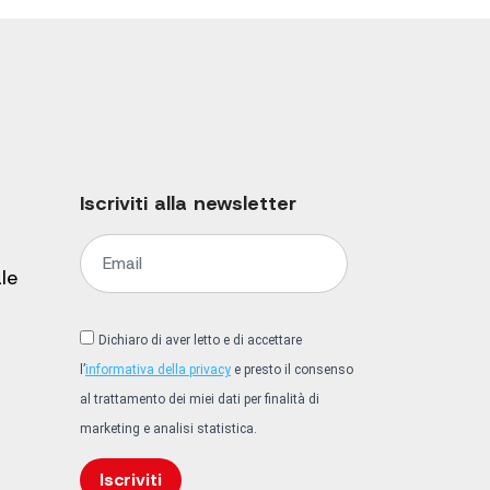
Iscriviti alla newsletter
le
Dichiaro di aver letto e di accettare
l’
informativa della privacy
e presto il consenso
al trattamento dei miei dati per finalità di
marketing e analisi statistica.
Iscriviti