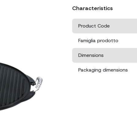
Characteristics
Product Code
Famiglia prodotto
Dimensions
Packaging dimensions
Net weight
Extra information