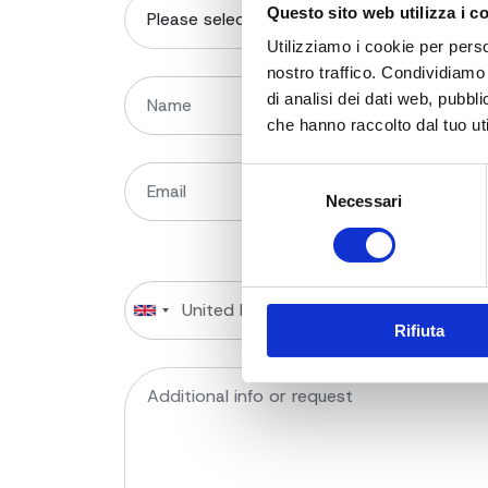
Questo sito web utilizza i c
Utilizziamo i cookie per perso
nostro traffico. Condividiamo 
di analisi dei dati web, pubbl
che hanno raccolto dal tuo uti
Selezione
Necessari
del
consenso
Rifiuta