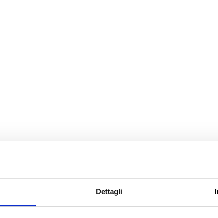
roduct
Dettagli