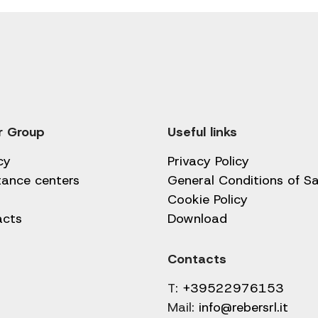
r Group
Useful links
cy
Privacy Policy
tance centers
General Conditions of Sa
Cookie Policy
acts
Download
Contacts
T:
+39522976153
Mail:
info@rebersrl.it