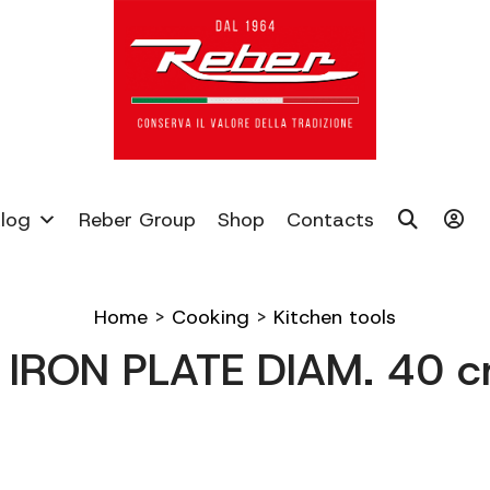
log
Reber Group
Shop
Contacts
Home
>
Cooking
>
Kitchen tools
 IRON PLATE DIAM. 40 c