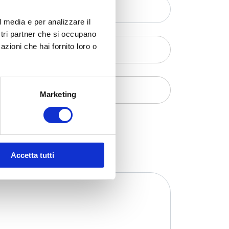
l media e per analizzare il
ostri partner che si occupano
azioni che hai fornito loro o
Marketing
Accetta tutti