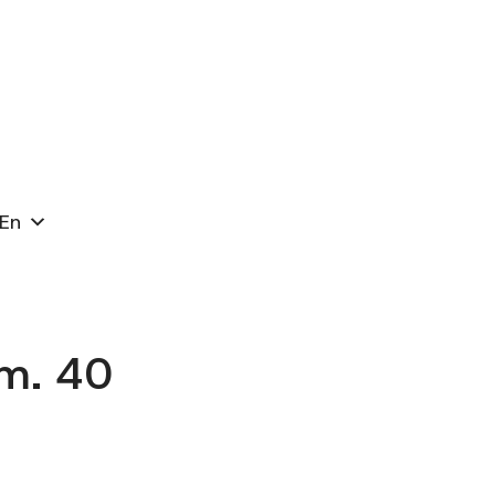
En
m. 40