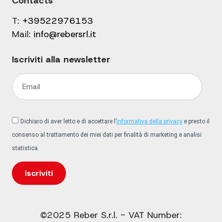
Contacts
T:
+39522976153
Mail:
info@rebersrl.it
Iscriviti alla newsletter
Dichiaro di aver letto e di accettare l’
informativa della privacy
e presto il
consenso al trattamento dei miei dati per finalità di marketing e analisi
statistica.
Iscriviti
©2025 Reber S.r.l. - VAT Number: