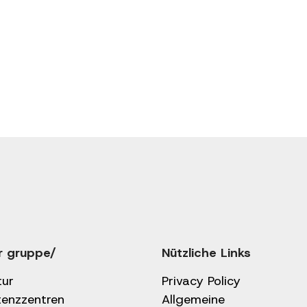
r gruppe/
Nützliche Links
tur
Privacy Policy
tenzzentren
Allgemeine