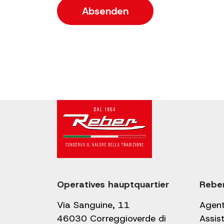
Operatives hauptquartier
Rebe
Via Sanguine, 11
Agen
46030 Correggioverde di
Assis