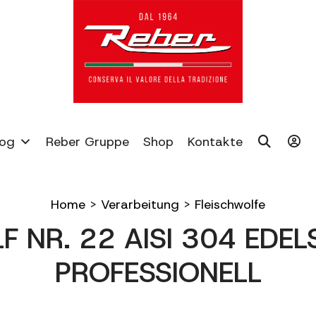
log
Reber Gruppe
Shop
Kontakte
Home
>
Verarbeitung
>
Fleischwolfe
F NR. 22 AISI 304 EDE
PROFESSIONELL