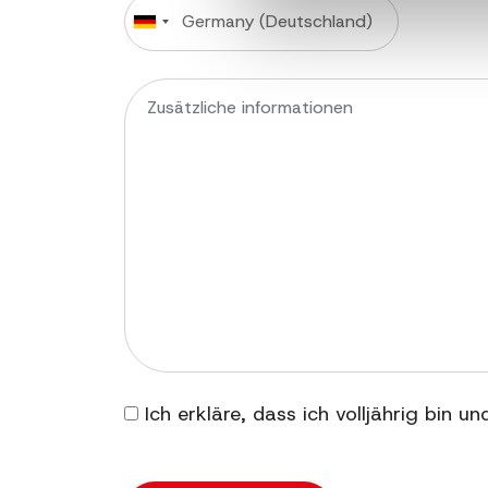
Ich erkläre, dass ich volljährig bin u