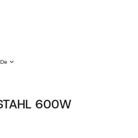
De
LSTAHL 600W