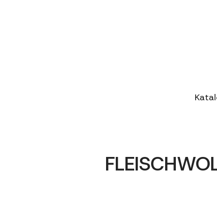
Kata
FLEISCHWOL