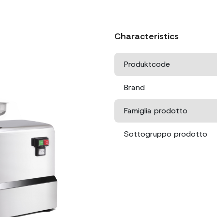
Characteristics
Produktcode
Brand
Famiglia prodotto
Sottogruppo prodotto
Abmessungen
Verpackungsgröße
Nettogewicht