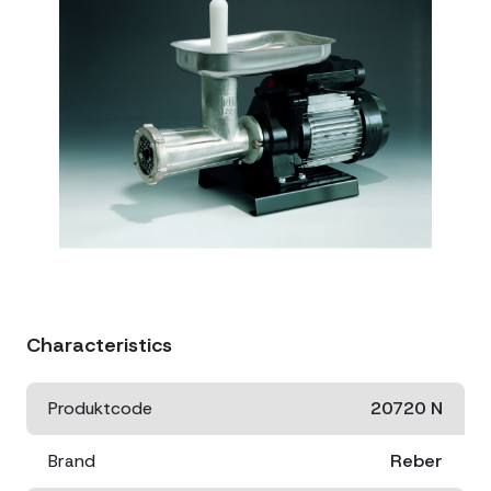
Characteristics
Produktcode
20720 N
Brand
Reber