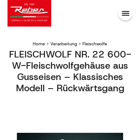
Home
>
Verarbeitung
>
Fleischwolfe
FLEISCHWOLF NR. 22 600-
W-Fleischwolfgehäuse aus
Gusseisen – Klassisches
Modell – Rückwärtsgang