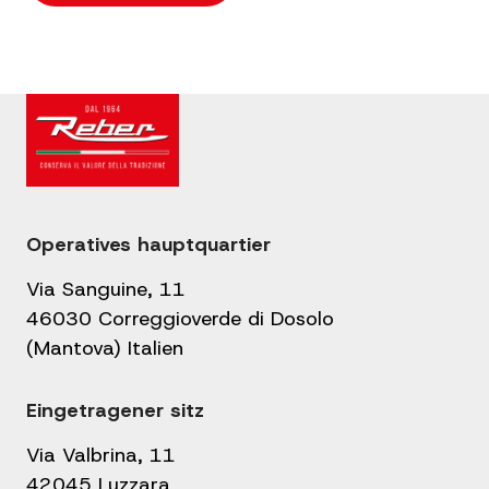
Operatives hauptquartier
Via Sanguine, 11
46030 Correggioverde di Dosolo
(Mantova) Italien
Eingetragener sitz
Via Valbrina, 11
42045 Luzzara