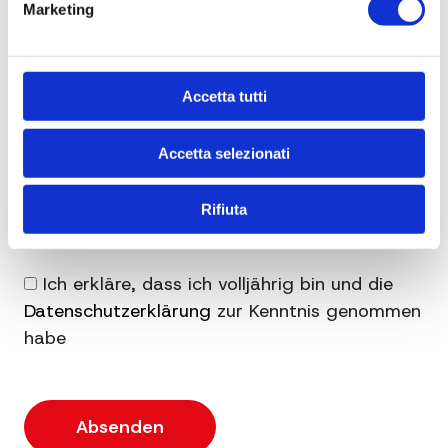
Marketing
Accetta tutti
Accetta selezionati
Rifiuta
Ich erkläre, dass ich volljährig bin und die
Datenschutzerklärung
zur Kenntnis genommen
habe