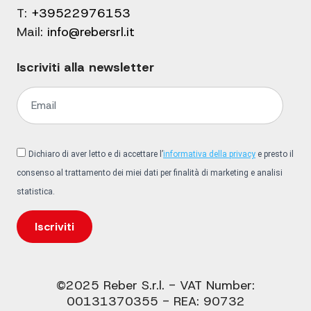
T:
+39522976153
Mail:
info@rebersrl.it
Iscriviti alla newsletter
Dichiaro di aver letto e di accettare l’
informativa della privacy
e presto il
consenso al trattamento dei miei dati per finalità di marketing e analisi
statistica.
Iscriviti
©2025 Reber S.r.l. - VAT Number:
00131370355 - REA: 90732