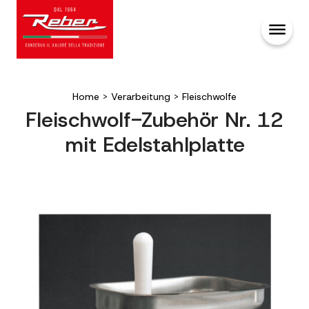
Home
>
Verarbeitung
>
Fleischwolfe
Fleischwolf-Zubehör Nr. 12
mit Edelstahlplatte