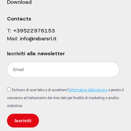
Download
Contacts
T:
+39522976153
Mail:
info@rebersrl.it
Iscriviti alla newsletter
Dichiaro di aver letto e di accettare l’
informativa della privacy
e presto il
consenso al trattamento dei miei dati per finalità di marketing e analisi
statistica.
Iscriviti