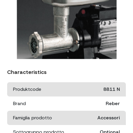
Characteristics
Produktcode
8811 N
Brand
Reber
Famiglia prodotto
Accessori
Sottogruppo prodotto
Optional