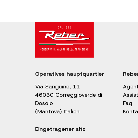
Operatives hauptquartier
Rebe
Via Sanguine, 11
Agen
46030 Correggioverde di
Assis
Dosolo
Faq
(Mantova) Italien
Konta
Eingetragener sitz