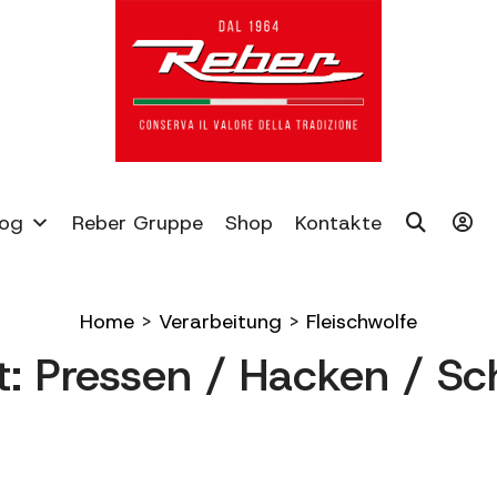
log
Reber Gruppe
Shop
Kontakte
Home
>
Verarbeitung
>
Fleischwolfe
t: Pressen / Hacken / S