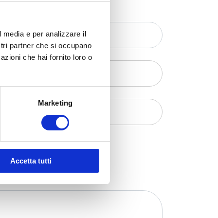
l media e per analizzare il
ostri partner che si occupano
azioni che hai fornito loro o
Marketing
Accetta tutti