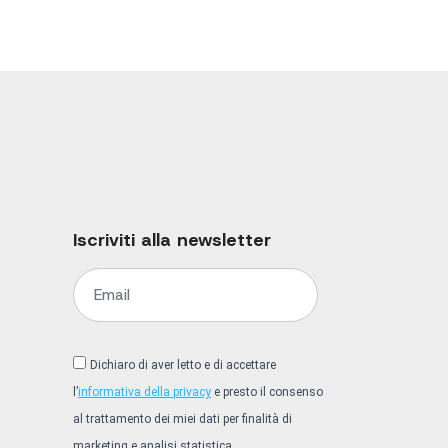
Iscriviti alla newsletter
Dichiaro di aver letto e di accettare
l’
informativa della privacy
e presto il consenso
al trattamento dei miei dati per finalità di
marketing e analisi statistica.