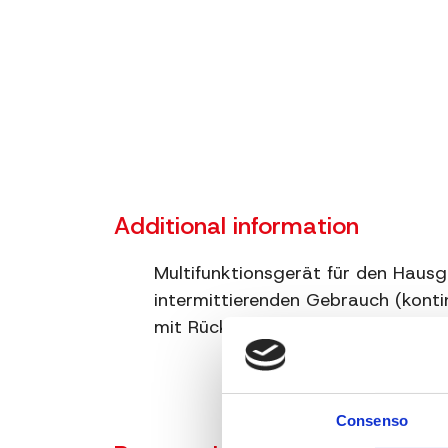
Additional information
Multifunktionsgerät für den Haus
intermittierenden Gebrauch (konti
mit Rückwärtslauf zum Entriegeln
Consenso