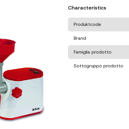
Characteristics
Produktcode
Brand
Famiglia prodotto
Sottogruppo prodotto
Leistung
Abmessungen
Verpackungsgröße
Nettogewicht