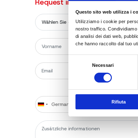
Request information on the p
Questo sito web utilizza i c
Utilizziamo i cookie per perso
nostro traffico. Condividiamo 
di analisi dei dati web, pubbl
che hanno raccolto dal tuo uti
Selezione
Necessari
del
consenso
Rifiuta