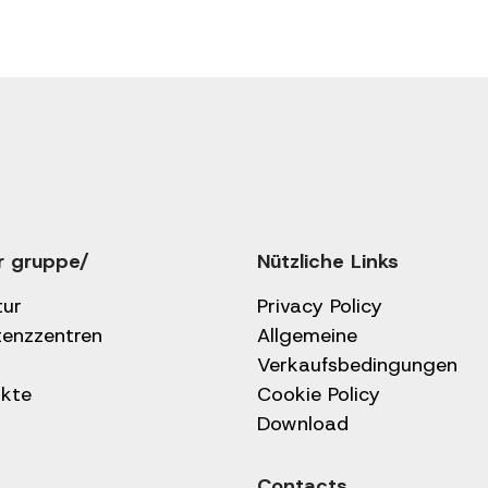
r gruppe/
Nützliche Links
tur
Privacy Policy
tenzzentren
Allgemeine
Verkaufsbedingungen
kte
Cookie Policy
Download
Contacts