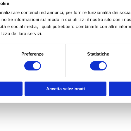
ookie
nalizzare contenuti ed annunci, per fornire funzionalità dei socia
inoltre informazioni sul modo in cui utilizzi il nostro sito con i n
icità e social media, i quali potrebbero combinarle con altre inform
lizzo dei loro servizi.
Preferenze
Statistiche
Accetta selezionati