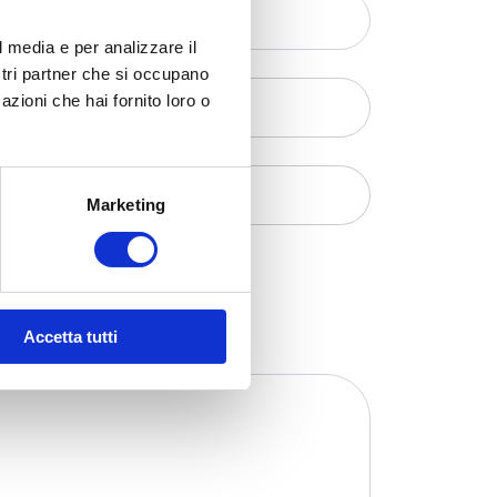
l media e per analizzare il
ostri partner che si occupano
azioni che hai fornito loro o
Marketing
Accetta tutti