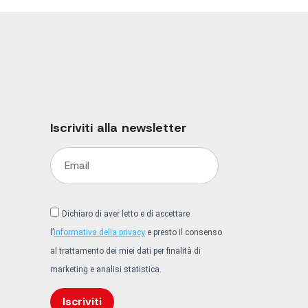
Iscriviti alla newsletter
Dichiaro di aver letto e di accettare
l’
informativa della privacy
e presto il consenso
al trattamento dei miei dati per finalità di
marketing e analisi statistica.
Iscriviti