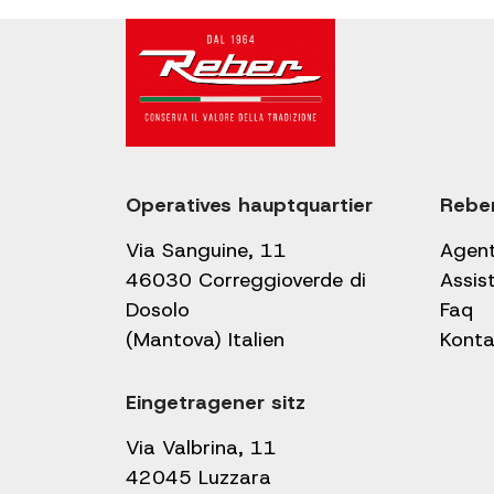
Operatives hauptquartier
Rebe
Via Sanguine, 11
Agen
46030 Correggioverde di
Assis
Dosolo
Faq
(Mantova) Italien
Konta
Eingetragener sitz
Via Valbrina, 11
42045 Luzzara