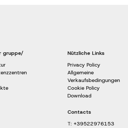
r gruppe/
Nützliche Links
tur
Privacy Policy
tenzzentren
Allgemeine
Verkaufsbedingungen
kte
Cookie Policy
Download
Contacts
T:
+39522976153