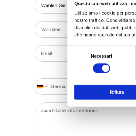
Questo sito web utilizza i c
Utilizziamo i cookie per perso
nostro traffico. Condividiamo 
di analisi dei dati web, pubbl
che hanno raccolto dal tuo uti
Selezione
Necessari
del
consenso
Rifiuta