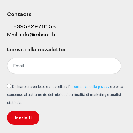
Contacts
T:
+39522976153
Mail:
info@rebersrl.it
Iscriviti alla newsletter
Dichiaro di aver letto e di accettare l’
informativa della privacy
e presto il
consenso al trattamento dei miei dati per finalità di marketing e analisi
statistica.
Iscriviti