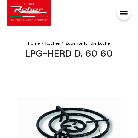
Home
>
Kochen
>
Zubehor fur die kuche
LPG-HERD D. 60 60