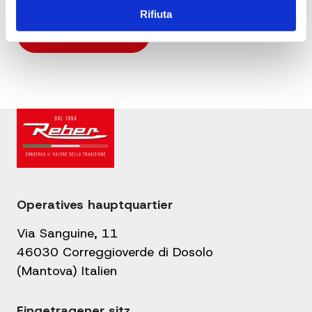
Rifiuta
Operatives hauptquartier
Via Sanguine, 11
46030 Correggioverde di Dosolo
(Mantova) Italien
Eingetragener sitz