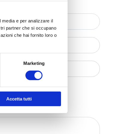
l media e per analizzare il
ostri partner che si occupano
azioni che hai fornito loro o
Marketing
Accetta tutti