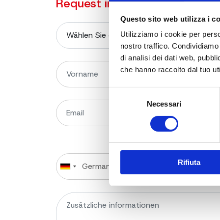
Request information on the p
Questo sito web utilizza i c
Utilizziamo i cookie per perso
nostro traffico. Condividiamo 
di analisi dei dati web, pubbl
che hanno raccolto dal tuo uti
Selezione
Necessari
del
consenso
Rifiuta