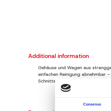
Additional information
Gehäuse und Wagen aus stranggep
einfachen Reinigung abnehmbar –
Schnittstärke 0–14 mm – Fleischh
Consenso