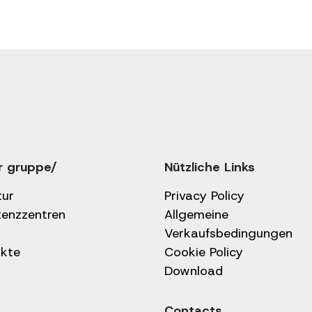
r gruppe/
Nützliche Links
tur
Privacy Policy
tenzzentren
Allgemeine
Verkaufsbedingungen
kte
Cookie Policy
Download
Contacts