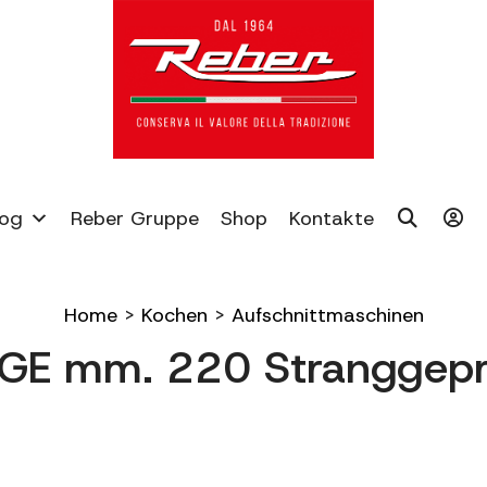
log
Reber Gruppe
Shop
Kontakte
Home
>
Kochen
>
Aufschnittmaschinen
GE mm. 220 Stranggepr