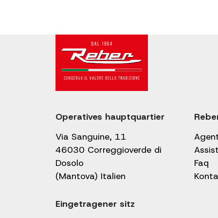
Operatives hauptquartier
Rebe
Via Sanguine, 11
Agen
46030 Correggioverde di
Assis
Dosolo
Faq
(Mantova) Italien
Konta
Eingetragener sitz