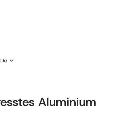
De
esstes Aluminium