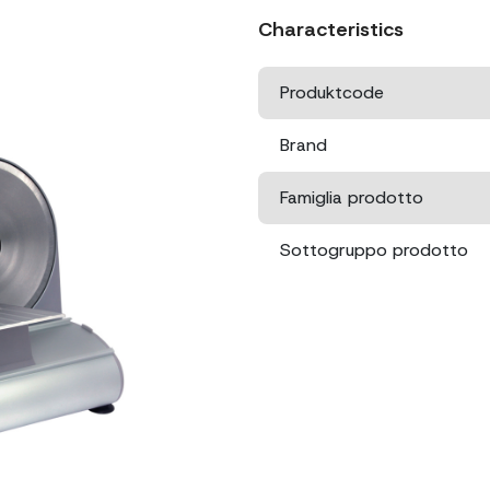
Characteristics
Produktcode
Brand
Famiglia prodotto
Sottogruppo prodotto
Leistung
Klingendurchmesser
Abmessungen
Verpackungsgröße