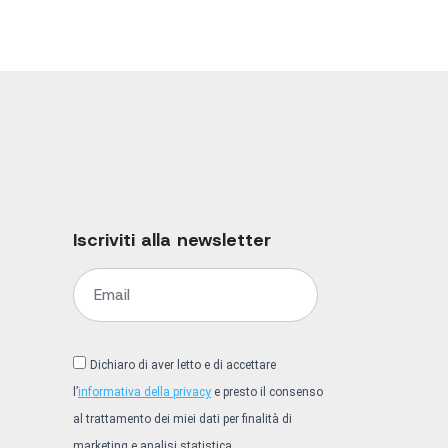
Iscriviti alla newsletter
Dichiaro di aver letto e di accettare
l’
informativa della privacy
e presto il consenso
al trattamento dei miei dati per finalità di
marketing e analisi statistica.