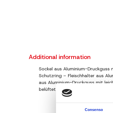
Additional information
Sockel aus Aluminium-Druckguss mi
Schutzring – Fleischhalter aus Al
aus Aluminium-Druckguss mit leich
belüfteter Induktionsmotor – Schn
Consenso