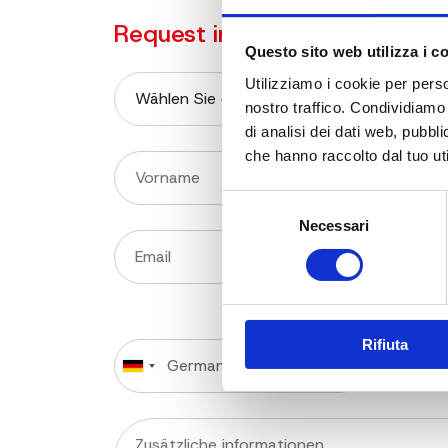
Request information on the p
Questo sito web utilizza i c
Utilizziamo i cookie per perso
nostro traffico. Condividiamo 
di analisi dei dati web, pubbl
che hanno raccolto dal tuo uti
Selezione
Necessari
del
consenso
Rifiuta