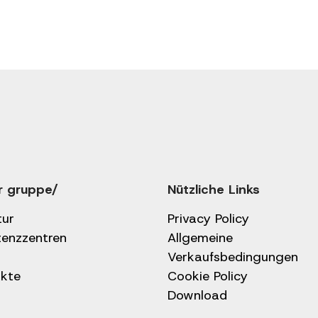
r gruppe/
Nützliche Links
tur
Privacy Policy
tenzzentren
Allgemeine
Verkaufsbedingungen
kte
Cookie Policy
Download