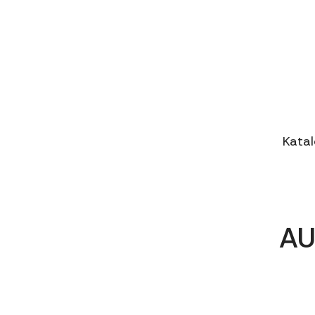
Kata
AU