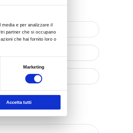
l media e per analizzare il
ostri partner che si occupano
azioni che hai fornito loro o
Marketing
Accetta tutti