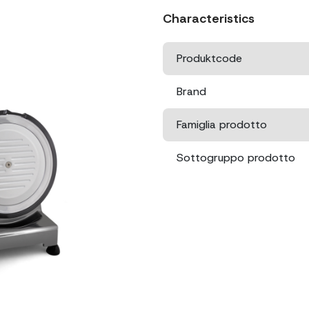
Characteristics
Produktcode
Brand
Famiglia prodotto
Sottogruppo prodotto
Leistung
Klingendurchmesser
Abmessungen
Verpackungsgröße