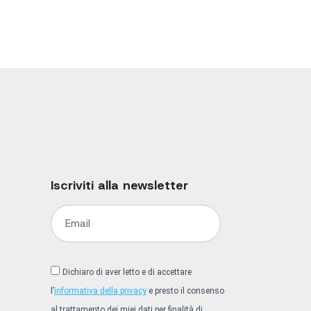
Iscriviti alla newsletter
Dichiaro di aver letto e di accettare
l’
informativa della privacy
e presto il consenso
al trattamento dei miei dati per finalità di