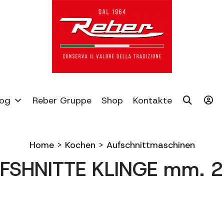
log
Reber Gruppe
Shop
Kontakte
Home
>
Kochen
>
Aufschnittmaschinen
FSHNITTE KLINGE mm. 