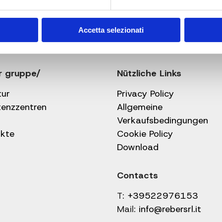
Accetta selezionati
r gruppe/
Nützliche Links
tur
Privacy Policy
tenzzentren
Allgemeine
Verkaufsbedingungen
kte
Cookie Policy
Download
Contacts
T:
+39522976153
Mail:
info@rebersrl.it