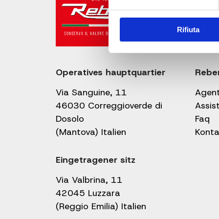
Rifiuta
Operatives hauptquartier
Rebe
Via Sanguine, 11
Agen
46030 Correggioverde di
Assis
Dosolo
Faq
(Mantova) Italien
Konta
Eingetragener sitz
Via Valbrina, 11
42045 Luzzara
(Reggio Emilia) Italien