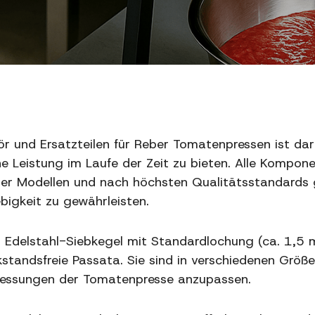
hör und Ersatzteilen für Reber Tomatenpressen ist d
e Leistung im Laufe der Zeit zu bieten. Alle Komponen
er Modellen und nach höchsten Qualitätsstandards g
bigkeit zu gewährleisten.
 Edelstahl-Siebkegel mit Standardlochung (ca. 1,5 m
andsfreie Passata. Sie sind in verschiedenen Größen
messungen der Tomatenpresse anzupassen.