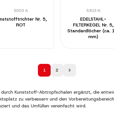
5003 A
5303 N
nststofftrichter Nr. 5,
EDELSTAHL-
ROT
FILTERKEGEL Nr. 5,
Standardlöcher (ca. 
mm)
chevron_right
1
2
 durch Kunststoff-Abtropfschalen ergänzt, die entwi
tsplatz zu verbessern und den Vorbereitungsbereich
ziert und das Umfüllen vereinfacht wird.