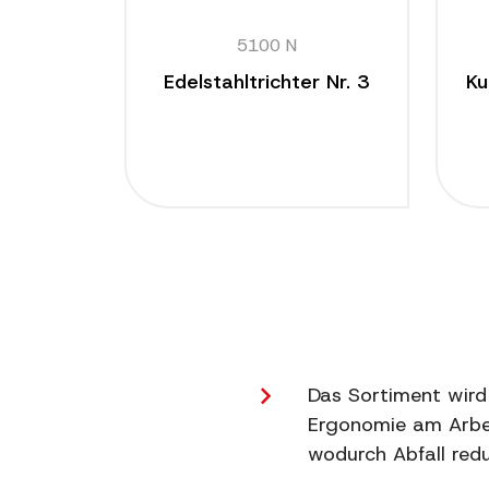
5100 N
Edelstahltrichter Nr. 3
Ku
Seitennummerierung
der
Beiträge
Das Sortiment wird
Ergonomie am Arbei
wodurch Abfall redu