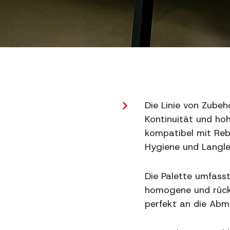
Die Linie von Zube
Kontinuität und hoh
kompatibel mit Reb
Hygiene und Langle
Die Palette umfasst
homogene und rückst
perfekt an die Ab