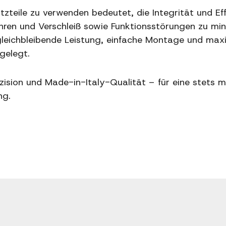
tzteile zu verwenden bedeutet, die Integrität und Ef
hren und Verschleiß sowie Funktionsstörungen zu min
 gleichbleibende Leistung, einfache Montage und max
gelegt.
äzision und Made-in-Italy-Qualität – für eine stets m
ng.