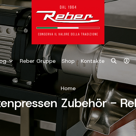
log
Reber Gruppe
Shop
Kontakte
Home
enpressen Zubehör - Reb