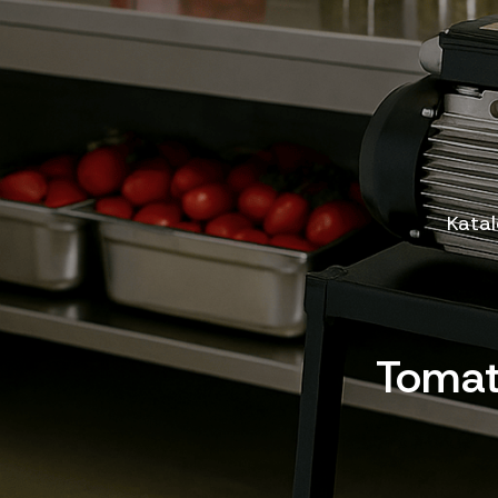
Kata
Tomat