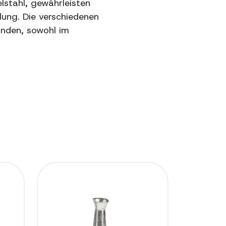
lstahl, gewährleisten
lung. Die verschiedenen
inden, sowohl im