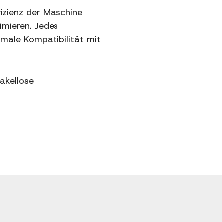
fizienz der Maschine
imieren. Jedes
imale Kompatibilität mit
akellose