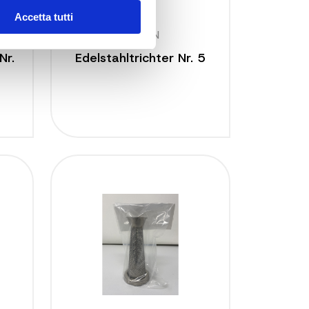
Accetta tutti
5000 N
Nr.
Edelstahltrichter Nr. 5