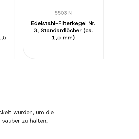
5503 N
Edelstahl-Filterkegel Nr.
3, Standardlöcher (ca.
1,5
1,5 mm)
ckelt wurden, um die
 sauber zu halten,