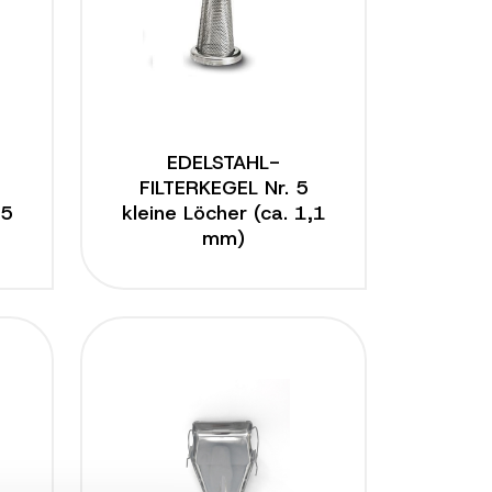
EDELSTAHL-
FILTERKEGEL Nr. 5
,5
kleine Löcher (ca. 1,1
mm)