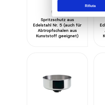
Rifiuta
5603 L
Spritzschutz aus
Edelstahl Nr. 5 (auch für
Ed
Abtropfschalen aus
Kunststoff geeignet)