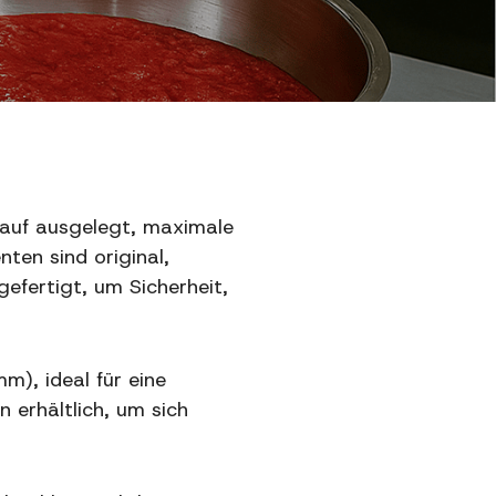
arauf ausgelegt, maximale
ten sind original,
efertigt, um Sicherheit,
m), ideal für eine
 erhältlich, um sich