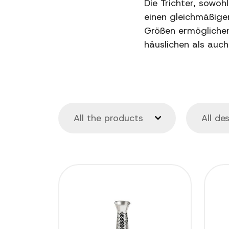
Die Trichter, sowoh
einen gleichmäßige
Größen ermöglichen 
häuslichen als auch