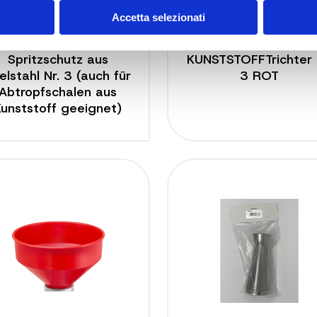
Accetta selezionati
5703 L
5100 PR
Spritzschutz aus
KUNSTSTOFFTrichter 
elstahl Nr. 3 (auch für
3 ROT
Abtropfschalen aus
Kunststoff geeignet)