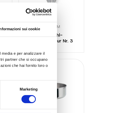
5700 NM
Informazioni sui cookie
Edelstahl-
5
Ablaufgarnitur Nr. 3
l media e per analizzare il
ostri partner che si occupano
azioni che hai fornito loro o
Marketing