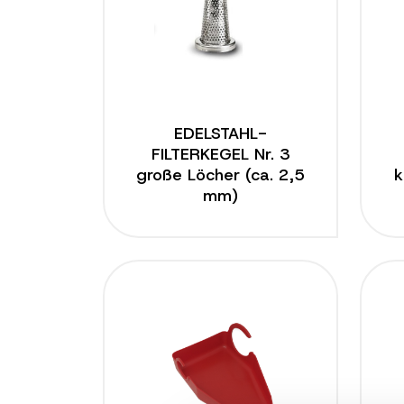
EDELSTAHL-
FILTERKEGEL Nr. 3
große Löcher (ca. 2,5
k
mm)