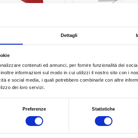
5602 A
5600 NM
Dettagli
Kunststoff-
Edelstahl-
Abtropfschale Nr. 5
Abtropfschale Nr. 
ookie
nalizzare contenuti ed annunci, per fornire funzionalità dei socia
inoltre informazioni sul modo in cui utilizzi il nostro sito con i n
icità e social media, i quali potrebbero combinarle con altre inform
lizzo dei loro servizi.
Preferenze
Statistiche