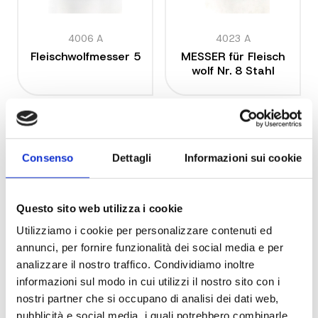
4006 A
4023 A
Fleischwolfmesser 5
MESSER für Fleisch
wolf Nr. 8 Stahl
Consenso
Dettagli
Informazioni sui cookie
Questo sito web utilizza i cookie
Utilizziamo i cookie per personalizzare contenuti ed
annunci, per fornire funzionalità dei social media e per
4024 A
4021 A
analizzare il nostro traffico. Condividiamo inoltre
Fleischwolfmesser N
Manuelles Fleischwo
r. 5 aus Edelstahl Ai
lfmesser Nr. 32
informazioni sul modo in cui utilizzi il nostro sito con i
si 420
nostri partner che si occupano di analisi dei dati web,
pubblicità e social media, i quali potrebbero combinarle