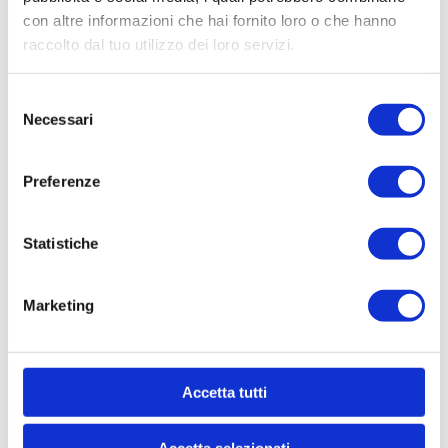
con altre informazioni che hai fornito loro o che hanno
raccolto dal tuo utilizzo dei loro servizi.
Selezione
Necessari
del
consenso
Preferenze
4752 A
4019 A
Statistiche
Fleischwolfmesser N
Manuelles Fleischwo
r. 32
lfmesser Nr. 22
Marketing
Accetta tutti