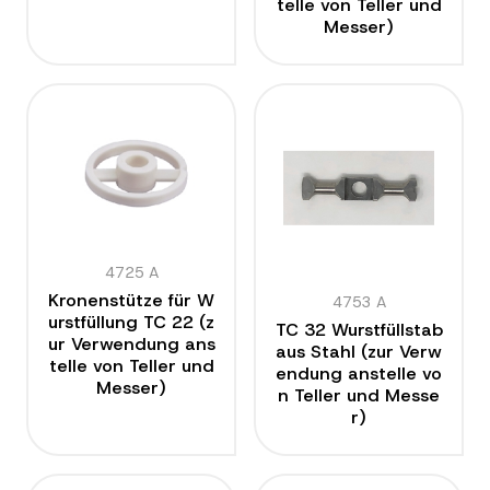
telle von Teller und
Messer)
4725 A
Kronenstütze für W
4753 A
urstfüllung TC 22 (z
TC 32 Wurstfüllstab
ur Verwendung ans
aus Stahl (zur Verw
telle von Teller und
endung anstelle vo
Messer)
n Teller und Messe
r)