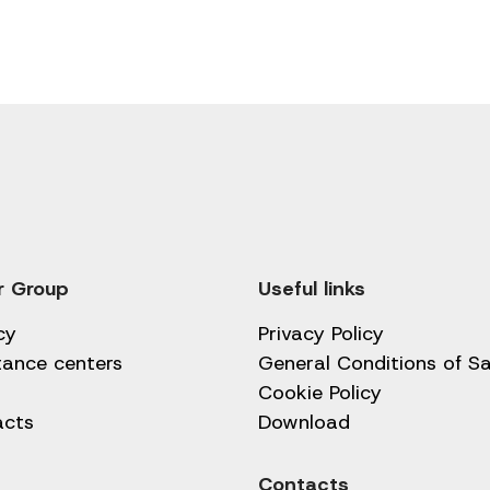
r Group
Useful links
cy
Privacy Policy
tance centers
General Conditions of Sa
Cookie Policy
acts
Download
Contacts