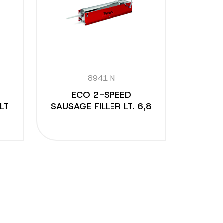
8941 N
ECO 2-SPEED
LT
SAUSAGE FILLER LT. 6,8