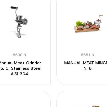
8690 N
8681 N
Manual Meat Grinder
MANUAL MEAT MINC
o. 5, Stainless Steel
N. 8
AISI 304