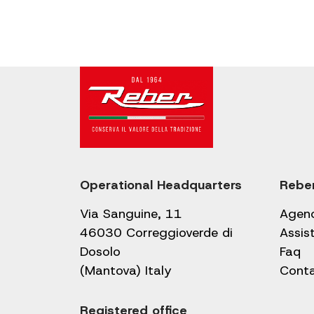
Operational Headquarters
Rebe
Via Sanguine, 11
Agen
46030 Correggioverde di
Assis
Dosolo
Faq
(Mantova) Italy
Cont
Registered office