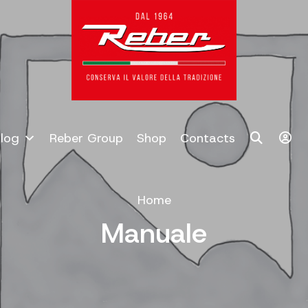
log
Reber Group
Shop
Contacts
Home
Manuale