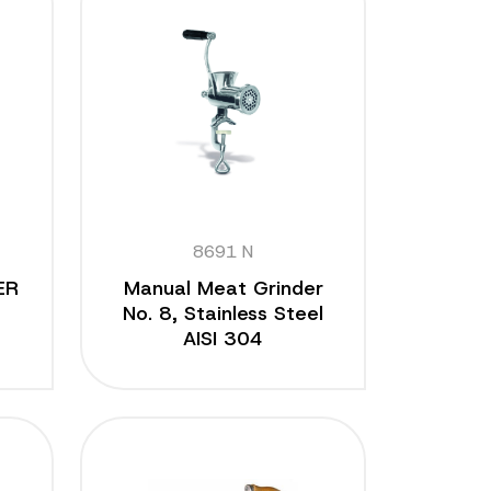
8691 N
ER
Manual Meat Grinder
No. 8, Stainless Steel
AISI 304