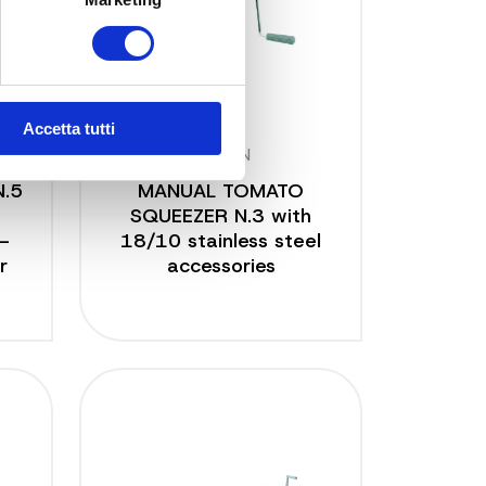
Accetta tutti
8603 N
.5
MANUAL TOMATO
SQUEEZER N.3 with
 –
18/10 stainless steel
r
accessories