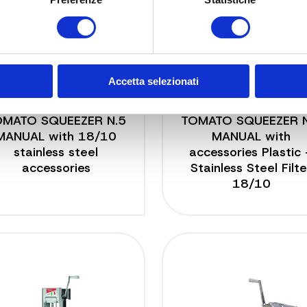
Accetta selezionati
8502 N
8501 N
OMATO SQUEEZER N.5
TOMATO SQUEEZER N
MANUAL with 18/10
MANUAL with
stainless steel
accessories Plastic
accessories
Stainless Steel Filte
18/10