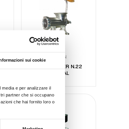
8683 N
Informazioni sui cookie
2
MEAT MINCER N.22
MANUAL
l media e per analizzare il
ostri partner che si occupano
azioni che hai fornito loro o
Marketing