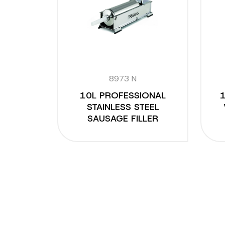
8973 N
10L PROFESSIONAL
1
STAINLESS STEEL
SAUSAGE FILLER
Posts
pagination