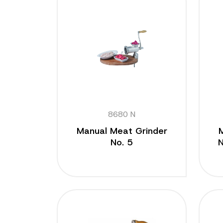
8680 N
Manual Meat Grinder
No. 5
N